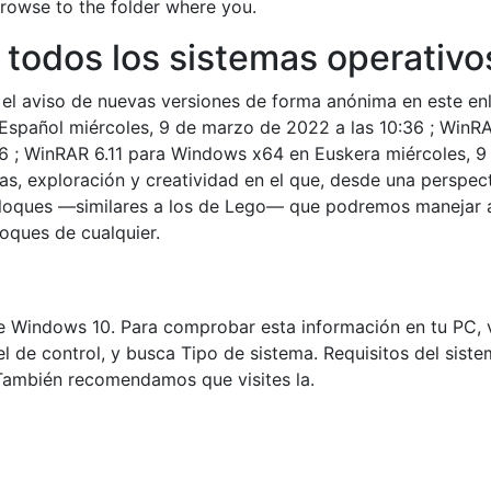
browse to the folder where you.
todos los sistemas operativo
 el aviso de nuevas versiones de forma anónima en este enl
spañol miércoles, 9 de marzo de 2022 a las 10:36 ; WinR
6 ; WinRAR 6.11 para Windows x64 en Euskera miércoles, 9
ras, exploración y creatividad en el que, desde una perspe
loques —similares a los de Lego— que podremos manejar a
oques de cualquier.
de Windows 10. Para comprobar esta información en tu PC, 
l de control, y busca Tipo de sistema. Requisitos del sis
 También recomendamos que visites la.