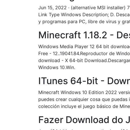
Jun 15, 2022 · (alternative MSI installe
Link Type Windows Description; D. Desca
y programas para PC, libre de virus y grat
Minecraft 1.18.2 - D
Windows Media Player 12 64 bit downloa
Free - 12..19041.84.Reproductor de Win
download - X 64-bit Download.Descarga
Windows 10.Win.
ITunes 64-bit - Dow
Minecraft Windows 10 Edition 2022 versió
puedes crear cualquier cosa que puedas i
colección incluye el juego básico de Mine
Fazer Download do 