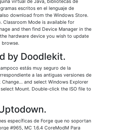
uina virtual de Java, bibliotecas de
gramas escritos en el lenguaje de
also download from the Windows Store.
te. Classroom Mode is available for
age and then find Device Manager in the
on the hardware device you wish to update
d browse.
 by Doodlekit.
 tampoco estás muy seguro de la
rrespondiente a las antiguas versiones de
ick Change… and select Windows Explorer
 select Mount. Double-click the ISO file to
 Uptodown.
iones específicas de Forge que no soportan
 Forge #965, MC 1.6.4 CoreModM Para