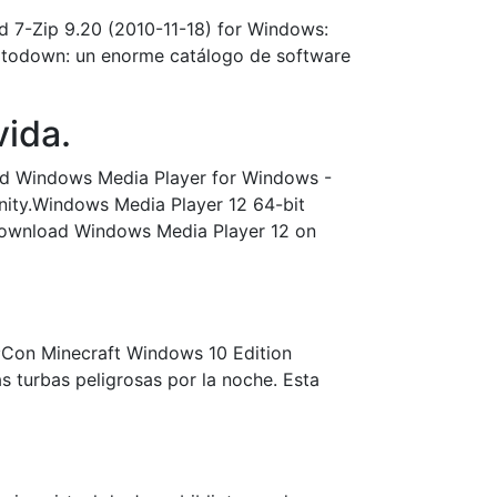
ad 7-Zip 9.20 (2010-11-18) for Windows:
Uptodown: un enorme catálogo de software
vida.
ad Windows Media Player for Windows -
ity.Windows Media Player 12 64-bit
download Windows Media Player 12 on
 ¡Con Minecraft Windows 10 Edition
 turbas peligrosas por la noche. Esta