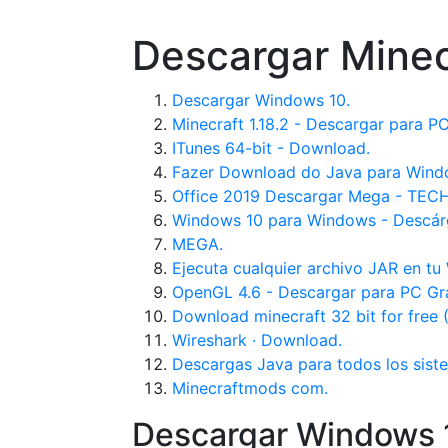
Descargar Minec
Descargar Windows 10.
Minecraft 1.18.2 - Descargar para PC
ITunes 64-bit - Download.
Fazer Download do Java para Wind
Office 2019 Descargar Mega - TEC
Windows 10 para Windows - Descárg
MEGA.
Ejecuta cualquier archivo JAR en tu 
OpenGL 4.6 - Descargar para PC Gra
Download minecraft 32 bit for free
Wireshark · Download.
Descargas Java para todos los sist
Minecraftmods com.
Descargar Windows 