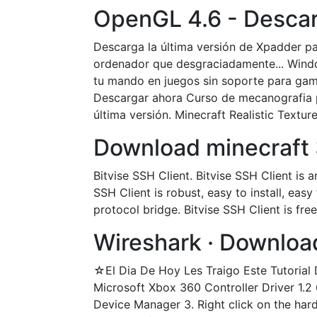
OpenGL 4.6 - Descarg
Descarga la última versión de Xpadder p
ordenador que desgraciadamente... Windows
tu mando en juegos sin soporte para game
Descargar ahora Curso de mecanografia p
última versión. Minecraft Realistic Textu
Download minecraft 3
Bitvise SSH Client. Bitvise SSH Client is
SSH Client is robust, easy to install, eas
protocol bridge. Bitvise SSH Client is free
Wireshark · Downloa
☆El Dia De Hoy Les Traigo Este Tutori
Microsoft Xbox 360 Controller Driver 1.2 
Device Manager 3. Right click on the ha