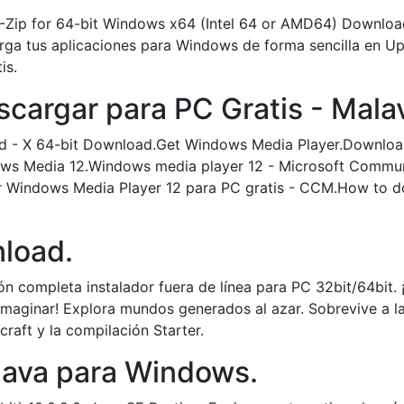
r) 7-Zip for 64-bit Windows x64 (Intel 64 or AMD64) Downlo
rga tus aplicaciones para Windows de forma sencilla en 
is.
escargar para PC Gratis - Mala
d - X 64-bit Download.Get Windows Media Player.Downlo
dows Media 12.Windows media player 12 - Microsoft Commun
r Windows Media Player 12 para PC gratis - CCM.How to 
nload.
n completa instalador fuera de línea para PC 32bit/64bit.
maginar! Explora mundos generados al azar. Sobrevive a las
craft y la compilación Starter.
Java para Windows.