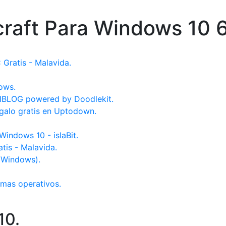
raft Para Windows 10 6
 Gratis - Malavida.
ows.
HBLOG powered by Doodlekit.
alo gratis en Uptodown.
Windows 10 - islaBit.
tis - Malavida.
 (Windows).
emas operativos.
10.