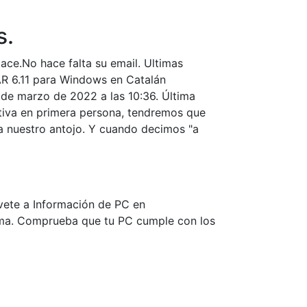
s.
ace.No hace falta su email. Ultimas
AR 6.11 para Windows en Catalán
 de marzo de 2022 a las 10:36. Última
ctiva en primera persona, tendremos que
 nuestro antojo. Y cuando decimos "a
vete a Información de PC en
tema. Comprueba que tu PC cumple con los