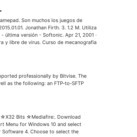
.
 gamepad. Son muchos los juegos de
5.01.01. Jonathan Firth. 3. 1.2 M. Utiliza
última versión - Softonic. Apr 21, 2001 ·
 y libre de virus. Curso de mecanografia
pported professionally by Bitvise. The
well as the following: an FTP-to-SFTP
☆☆X32 Bits ☆Mediafire:. Download
tart Menu for Windows 10 and select
 Software 4. Choose to select the