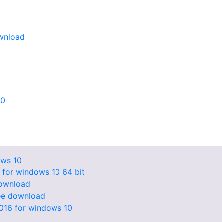
wnload
10
ows 10
r for windows 10 64 bit
download
ee download
2016 for windows 10