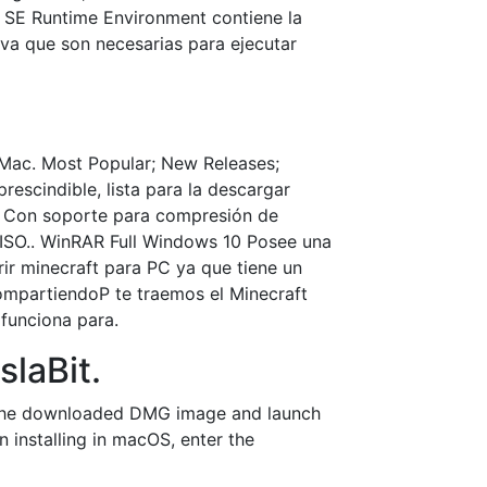
a SE Runtime Environment contiene la
ava que son necesarias para ejecutar
. Mac. Most Popular; New Releases;
escindible, lista para la descargar
ga Con soporte para compresión de
ISO.. WinRAR Full Windows 10 Posee una
rir minecraft para PC ya que tiene un
ompartiendoP te traemos el Minecraft
 funciona para.
slaBit.
n the downloaded DMG image and launch
en installing in macOS, enter the